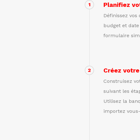
Planifiez v
1
Définissez vos o
budget et date
formulaire sim
Créez votr
2
Construisez vo
suivant les éta
Utilisez la ba
importez vous-