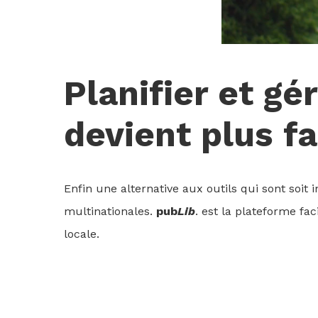
Planifier et g
devient plus fa
Enfin une alternative aux outils qui sont soit 
multinationales.
pub
Lib
. est la plateforme fa
locale.