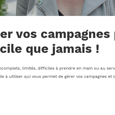
érer vos campagnes 
cile que jamais !
incomplets, limités, difficiles à prendre en main ou au ser
cile à utiliser qui vous permet de gérer vos campagnes et