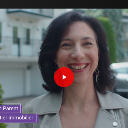
Play Video