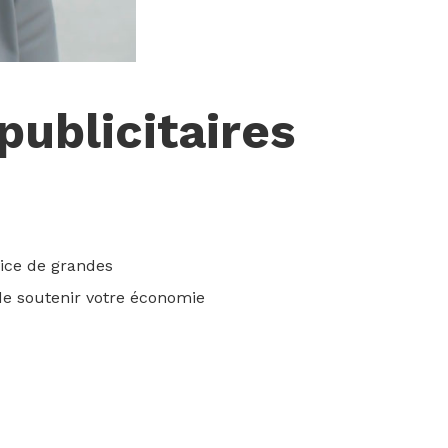
publicitaires
vice de grandes
 de soutenir votre économie