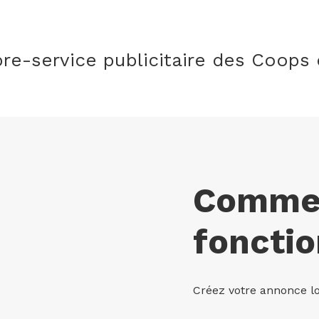
bre-service publicitaire des Coops d
Comme
foncti
Créez votre annonce lo