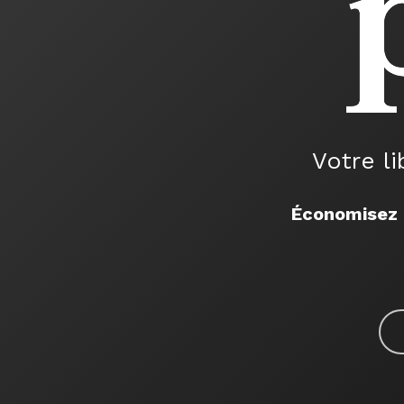
Votre li
Économisez 