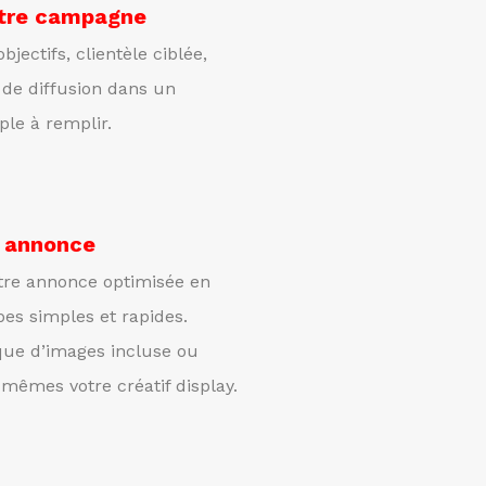
otre campagne
bjectifs, clientèle ciblée,
 de diffusion dans un
ple à remplir.
e annonce
tre annonce optimisée en
pes simples et rapides.
nque d’images incluse ou
mêmes votre créatif display.