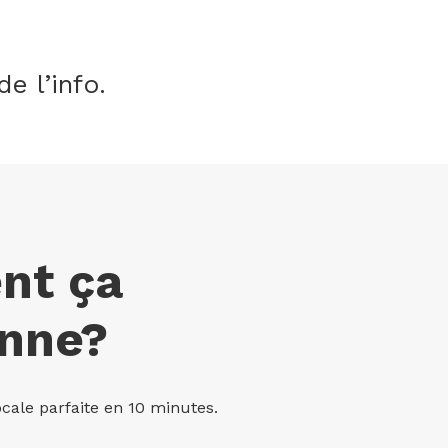
e l’info.
nt
ça
onne?
cale parfaite en 10 minutes.