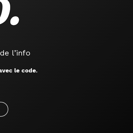
de l’info
vec le code.